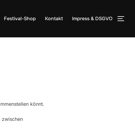
Festival-Shop
Kontakt
Impress & DSGVO
SEI
ammenstellen könnt.
n zwischen