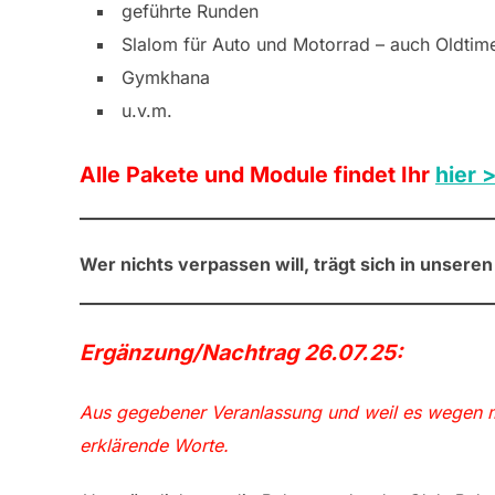
geführte Runden
Slalom für Auto und Motorrad – auch Oldtime
Gymkhana
u.v.m.
Alle Pakete und Module findet Ihr
hier 
Wer nichts verpassen will, trägt sich in unsere
Ergänzung/Nachtrag 26.07.25:
Aus gegebener Veranlassung und weil es wegen m
erklärende Worte.