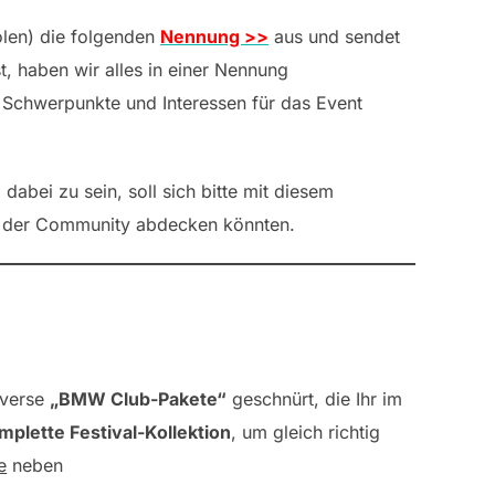
holen) die folgenden
Nennung >>
aus und sendet
t, haben wir alles in einer Nennung
 Schwerpunkte und Interessen für das Event
abei zu sein, soll sich bitte mit diesem
ch der Community abdecken könnten.
iverse
„BMW Club-Pakete“
geschnürt, die Ihr im
mplette Festival-Kollektion
, um gleich richtig
e
neben