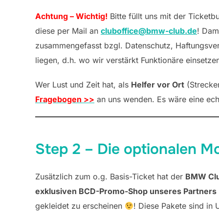
Achtung – Wichtig!
Bitte füllt uns mit der Ticket
diese per Mail an
cluboffice@bmw-club.de
! Dam
zusammengefasst bzgl. Datenschutz, Haftungsverz
liegen, d.h. wo wir verstärkt Funktionäre einsetz
Wer Lust und Zeit hat, als
Helfer vor Ort
(Strecken
Fragebogen >>
an uns wenden. Es wäre eine echt
Step 2 – Die optionalen M
Zusätzlich zum o.g. Basis-Ticket hat der
BMW Club
exklusiven BCD-Promo-Shop unseres Partners
gekleidet zu erscheinen
! Diese Pakete sind in