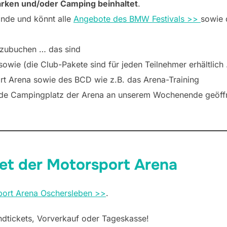
rken und/oder Camping beinhaltet
.
lände und könnt alle
Angebote des BMW Festivals >>
sowie
zubuchen … das sind
n sowie (die Club-Pakete sind für jeden Teilnehmer erhältli
t Arena sowie des BCD wie z.B. das Arena-Training
nde Campingplatz der Arena an unserem Wochenende geöffn
ket der Motorsport Arena
port Arena Oschersleben >>
.
tickets, Vorverkauf oder Tageskasse!