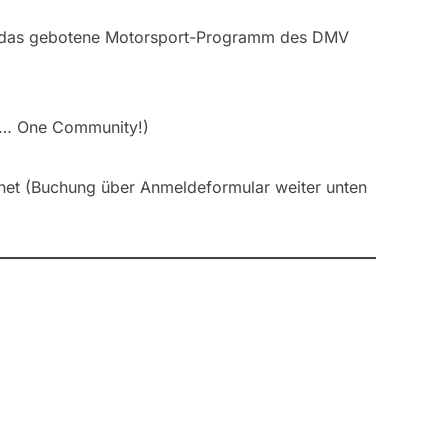
 das gebotene Motorsport-Programm des DMV
ch … One Community!)
et (Buchung über Anmeldeformular weiter unten