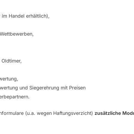
im Handel erhältlich),
s-Wettbewerben,
 Oldtimer,
wertung,
swertung und Siegerehrung mit Preisen
erbepartnern.
nformulare (u.a. wegen Haftungsverzicht)
zusätzliche Mod