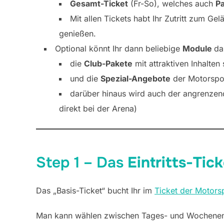
Gesamt-Ticket
(Fr-So), welches auch
Pa
Mit allen Tickets habt Ihr Zutritt zum Ge
genießen.
Optional könnt Ihr dann beliebige
Module
da
die
Club-Pakete
mit attraktiven Inhalte
und die
Spezial-Angebote
der Motorspor
darüber hinaus wird auch der angrenze
direkt bei der Arena)
Step 1 – Das
Eintritts-Tic
Das „Basis-Ticket“ bucht Ihr im
Ticket der Motors
Man kann wählen zwischen Tages- und Wochenend