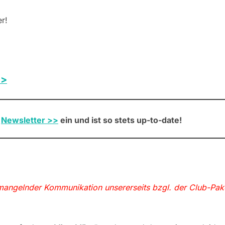
r!
>>
n
Newsletter >>
ein und ist so stets up-to-date!
angelnder Kommunikation unsererseits bzgl. der Club-Pake