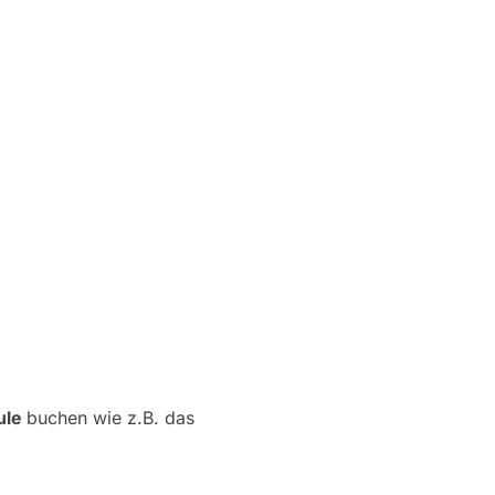
ule
buchen wie z.B. das