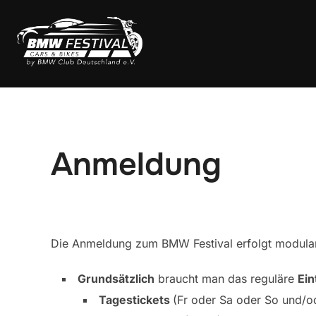
Zum
Inhalt
springen
Anmeldung
Die Anmeldung zum BMW Festival erfolgt modular
Grundsätzlich
braucht man das reguläre
Ein
Tagestickets
(Fr oder Sa oder So und/o