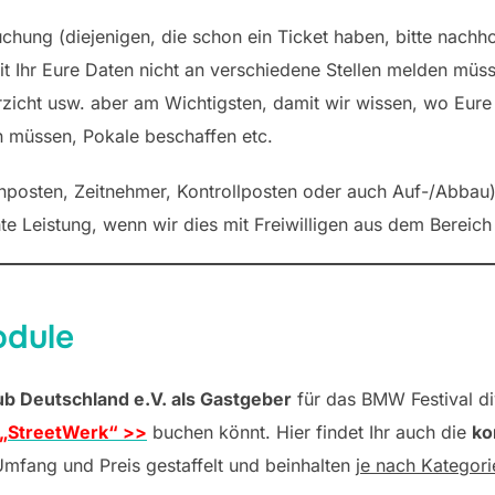
buchung (diejenigen, die schon ein Ticket haben, bitte nach
it Ihr Eure Daten nicht an verschiedene Stellen melden müss
icht usw. aber am Wichtigsten, damit wir wissen, wo Eure
en müssen, Pokale beschaffen etc.
posten, Zeitnehmer, Kontrollposten oder auch Auf-/Abbau) d
e Leistung, wenn wir dies mit Freiwilligen aus dem Berei
odule
 Deutschland e.V. als Gastgeber
für das BMW Festival d
„StreetWerk“ >>
buchen könnt. Hier findet Ihr auch die
ko
 Umfang und Preis gestaffelt und beinhalten
je nach Kategori