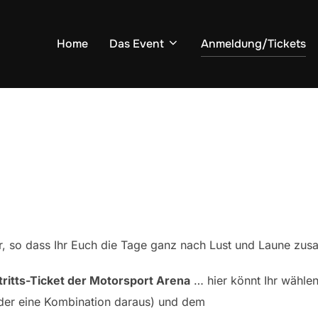
Home
Das Event
Anmeldung/Tickets
, so dass Ihr Euch die Tage ganz nach Lust und Laune zus
tritts-Ticket der Motorsport Arena
… hier könnt Ihr wähle
der eine Kombination daraus) und dem