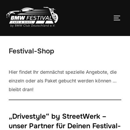
Zum
Inhalt
SEIT
springen
Festival-Shop
Hier findet Ihr demnächst spezielle Angebote, die
einzeln oder als Paket gebucht werden können …
bleibt dran!
„Drivestyle“ by StreetWerk –
unser Partner für Deinen Festival-