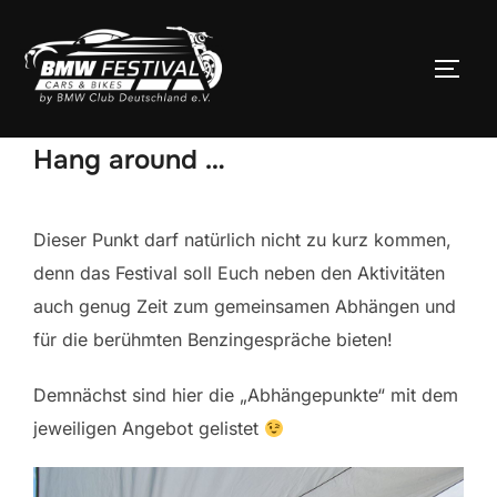
Zum
Inhalt
SEIT
springen
Hang around …
Dieser Punkt darf natürlich nicht zu kurz kommen,
denn das Festival soll Euch neben den Aktivitäten
auch genug Zeit zum gemeinsamen Abhängen und
für die berühmten Benzingespräche bieten!
Demnächst sind hier die „Abhängepunkte“ mit dem
jeweiligen Angebot gelistet