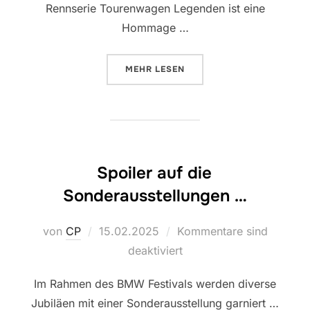
Rennserie Tourenwagen Legenden ist eine
Hommage …
ÜBER „TOURENWAGEN-LEGENDEN
MEHR
LESEN
Spoiler auf die
Sonderausstellungen …
Veröffentlicht
von
CP
15.02.2025
Kommentare sind
am
deaktiviert
Im Rahmen des BMW Festivals werden diverse
Jubiläen mit einer Sonderausstellung garniert …