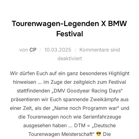
Tourenwagen-Legenden X BMW
Festival
Veröffentlicht
von
CP
10.03.2025
Kommentare sind
am
deaktiviert
Wir dürfen Euch auf ein ganz besonderes Highlight
hinweisen … im Zuge der zeitgleich zum Festival
stattfindenden „DMV Goodyear Racing Days“
präsentieren wir Euch spannende Zweikämpfe aus
einer Zeit, als der „Name noch Programm war“ und
die Tourenwagen noch wie Serienfahrzeuge
ausgesehen haben … DTM = „Deutsche
Tourenwagen Meisterschaft“
Die