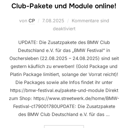
Club-Pakete und Module online!
Veröffentlicht
von
CP
7.08.2025
Kommentare sind
am
deaktiviert
UPDATE: Die Zusatzpakete des BMW Club
Deutschland e.V. für das „BMW Festival“ in
Oschersleben (22.08.2025 – 24.08.2025) sind seit
gestern käuflich zu erwerben! (Gold Package und
Platin Package limitiert, solange der Vorrat reicht)!
Die Packages sowie alle Infos findet ihr unter
https://bmw-festival.eu/pakete-und-module Direkt
zum Shop: https://www.streetwerk.de/home/BMW-
Festival-c179001780UPDATE: Die Zusatzpakete
des BMW Club Deutschland e.V. für das …