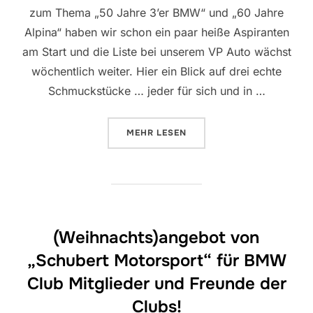
zum Thema „50 Jahre 3’er BMW“ und „60 Jahre
Alpina“ haben wir schon ein paar heiße Aspiranten
am Start und die Liste bei unserem VP Auto wächst
wöchentlich weiter. Hier ein Blick auf drei echte
Schmuckstücke … jeder für sich und in …
ÜBER „SPOILER AUF DIE SONDE
MEHR
LESEN
(Weihnachts)angebot von
„Schubert Motorsport“ für BMW
Club Mitglieder und Freunde der
Clubs!