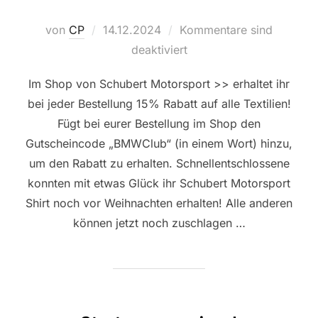
Veröffentlicht
von
CP
14.12.2024
Kommentare sind
am
deaktiviert
Im Shop von Schubert Motorsport >> erhaltet ihr
bei jeder Bestellung 15% Rabatt auf alle Textilien!
Fügt bei eurer Bestellung im Shop den
Gutscheincode „BMWClub“ (in einem Wort) hinzu,
um den Rabatt zu erhalten. Schnellentschlossene
konnten mit etwas Glück ihr Schubert Motorsport
Shirt noch vor Weihnachten erhalten! Alle anderen
können jetzt noch zuschlagen …