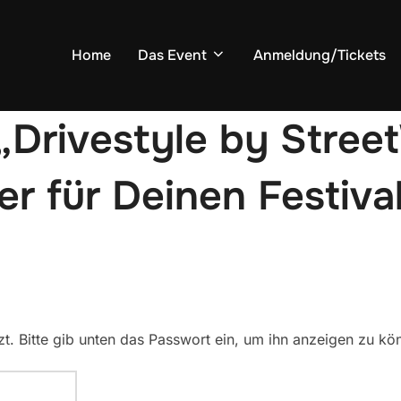
Home
Das Event
Anmeldung/Tickets
„Drivestyle by Stree
er für Deinen Festiva
zt. Bitte gib unten das Passwort ein, um ihn anzeigen zu kö