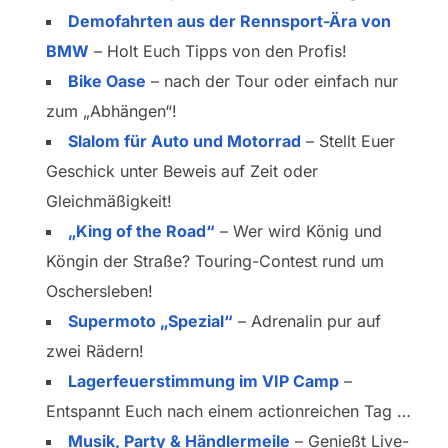
Demofahrten aus der Rennsport-Ära von
BMW
– Holt Euch Tipps von den Profis!
Bike Oase
– nach der Tour oder einfach nur
zum „Abhängen“!
Slalom für Auto und Motorrad
– Stellt Euer
Geschick unter Beweis auf Zeit oder
Gleichmäßigkeit!
„King of the Road“
– Wer wird König und
Köngin der Straße? Touring-Contest rund um
Oschersleben!
Supermoto „Spezial“
– Adrenalin pur auf
zwei Rädern!
Lagerfeuerstimmung im VIP Camp
–
Entspannt Euch nach einem actionreichen Tag …
Musik, Party & Händlermeile
– Genießt Live-