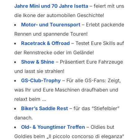
Jahre Mini und 70 Jahre Isetta
– feiert mit uns
die Ikone der automobilen Geschichte!
Motor- und Tourensport
– Erlebt packende
Rennen und spannende Touren!
Racetrack & Offroad
– Testet Eure Skills auf
der Rennstrecke oder im Gelände!
Show & Shine
– Präsentiert Eure Fahrzeuge
und lasst sie strahlen!
GS-Club-Trophy
– Für alle GS-Fans: Zeigt,
was Ihr und Eure Maschinen draufhaben und
relaxt beim …
Biker’s Saddle Rest
– für das “Stiefelbier”
danach.
Old- & Youngtimer Treffen
– Oldies but
Goldies beim „Il piccolo concorso di eleganza“